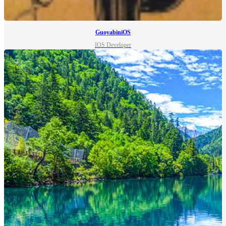
GuoyabiniOS
IOS Developer