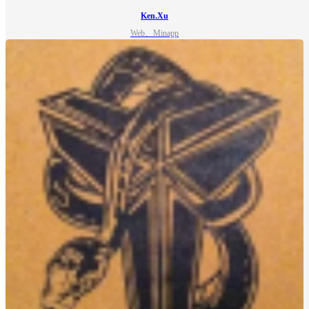
Ken.Xu
Web、Minapp