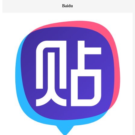
Baidu