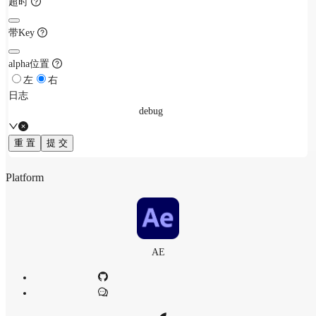
超时
带Key
alpha位置
左
右
日志
debug
重 置
提 交
Platform
AE