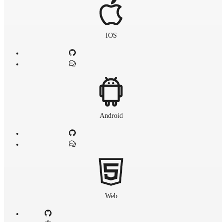
IOS
Android
Web