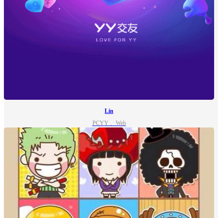
Lin
PCYY 、Web