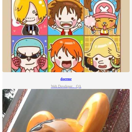
doerme
Web Developer、QA