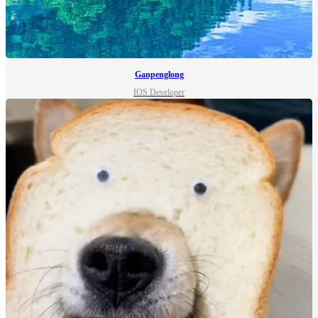
Ganpenglong
IOS Developer